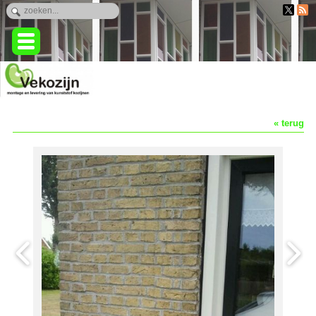
« terug